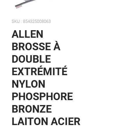
SKU : 854325008063
ALLEN
BROSSE À
DOUBLE
EXTRÉMITÉ
NYLON
PHOSPHORE
BRONZE
LAITON ACIER