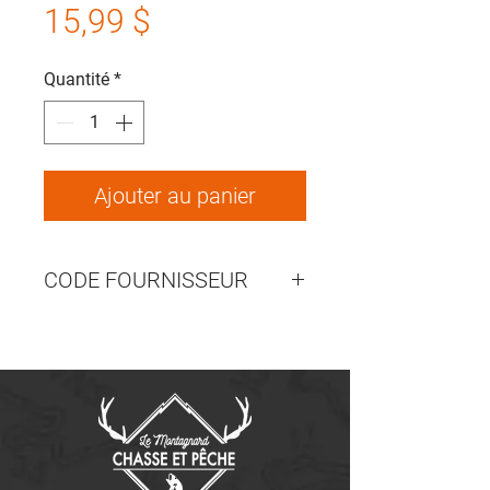
Prix
15,99 $
Quantité
*
Ajouter au panier
CODE FOURNISSEUR
ALLBTDEB4PK