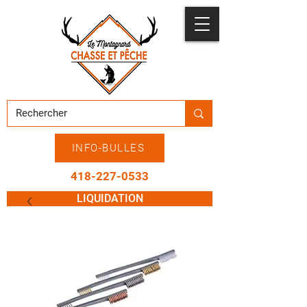
INFO-BULLES
418-227-0533
LIQUIDATION