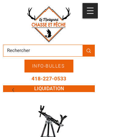
INFO-BULLES
418-227-0533
LIQUIDATION