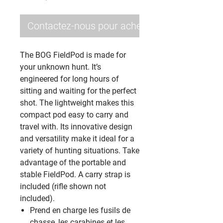
Contactez-nous pour acheter
The BOG FieldPod is made for
your unknown hunt. It’s
engineered for long hours of
sitting and waiting for the perfect
shot. The lightweight makes this
compact pod easy to carry and
travel with. Its innovative design
and versatility make it ideal for a
variety of hunting situations. Take
advantage of the portable and
stable FieldPod. A carry strap is
included (rifle shown not
included).
Prend en charge les fusils de
chasse, les carabines et les