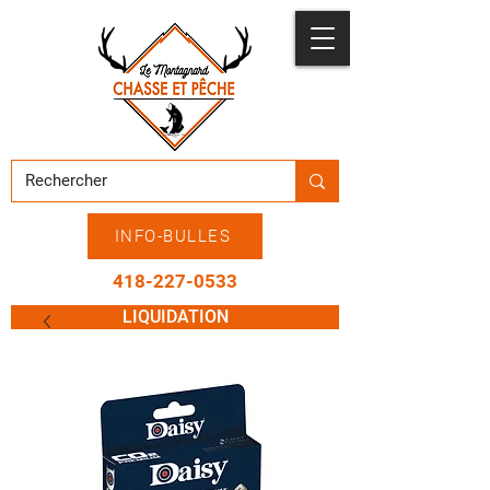
INFO-BULLES
418-227-0533
LIQUIDATION