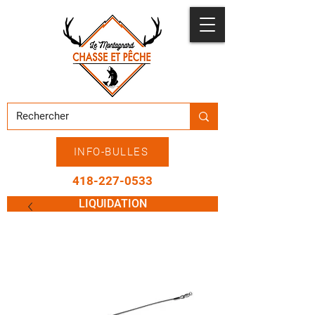
INFO-BULLES
418-227-0533
LIQUIDATION