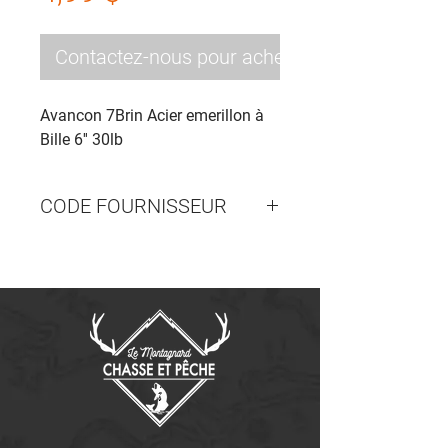
Contactez-nous pour acheter
Avancon 7Brin Acier emerillon à
Bille 6'' 30lb
CODE FOURNISSEUR
732-060