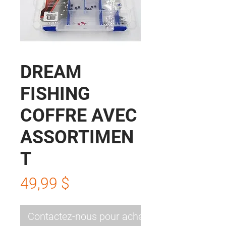
DREAM
FISHING
COFFRE AVEC
ASSORTIMEN
T
Prix
49,99 $
Contactez-nous pour acheter