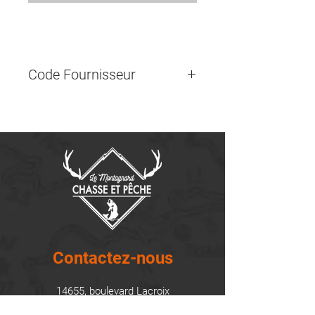
Code Fournisseur
Contactez-nous
14655, boulevard Lacroix
St-Georges de Beauce, Québec G5Y 1R4