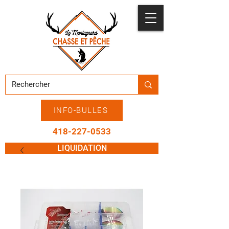
INFO-BULLES
418-227-0533
LIQUIDATION