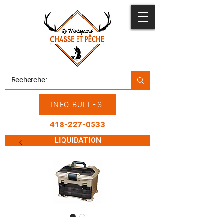
INFO-BULLES
418-227-0533
LIQUIDATION