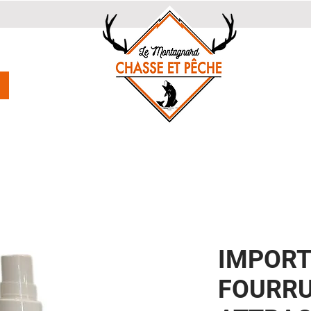
IMPORT
FOURR