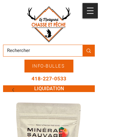
INFO-BULLES
418-227-0533
LIQUIDATION