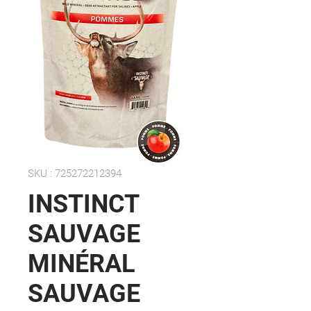
SKU : 725272212394
INSTINCT
SAUVAGE
MINÉRAL
SAUVAGE