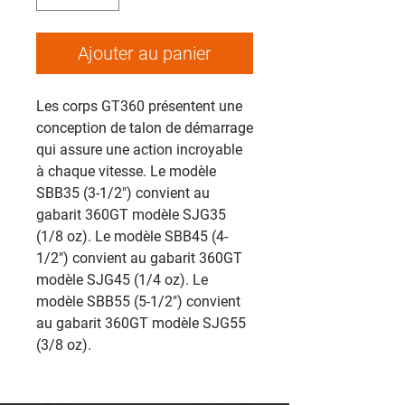
Ajouter au panier
Les corps GT360 présentent une
conception de talon de démarrage
qui assure une action incroyable
à chaque vitesse. Le modèle
SBB35 (3-1/2") convient au
gabarit 360GT modèle SJG35
(1/8 oz). Le modèle SBB45 (4-
1/2") convient au gabarit 360GT
modèle SJG45 (1/4 oz). Le
modèle SBB55 (5-1/2") convient
au gabarit 360GT modèle SJG55
(3/8 oz).