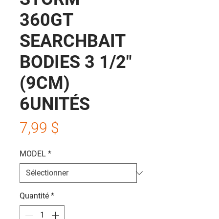
360GT
SEARCHBAIT
BODIES 3 1/2"
(9CM)
6UNITÉS
Prix
7,99 $
MODEL
*
Quantité
*