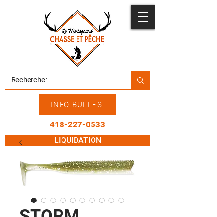
INFO-BULLES
418-227-0533
LIQUIDATION
STORM