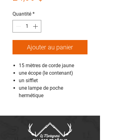
Quantité
*
Ajouter au panier
15 mètres de corde jaune
une écope (le contenant)
un sifflet
une lampe de poche
hermétique