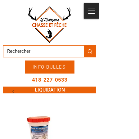
INFO-BULLES
418-227-0533
LIQUIDATION