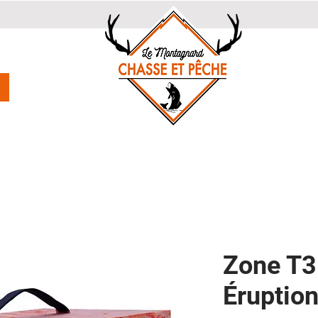
Zone T3
Éruptio