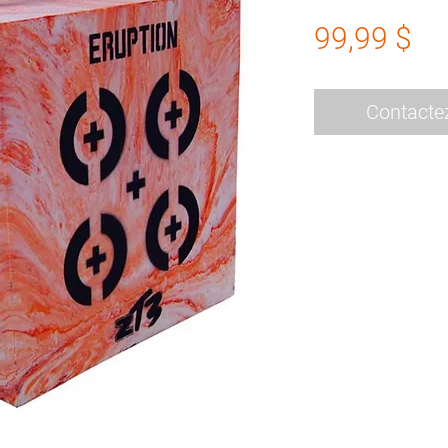
Pr
99,99 $
Contacte