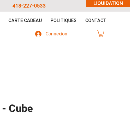
LIQUIDATION
418-227-0533
CARTE CADEAU
POLITIQUES
CONTACT
Connexion
 - Cube
n