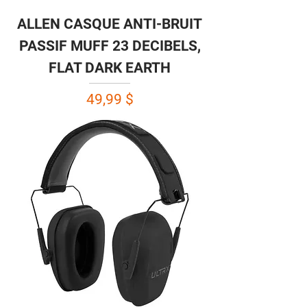
ALLEN CASQUE ANTI-BRUIT
PASSIF MUFF 23 DECIBELS,
FLAT DARK EARTH
Prix
49,99 $