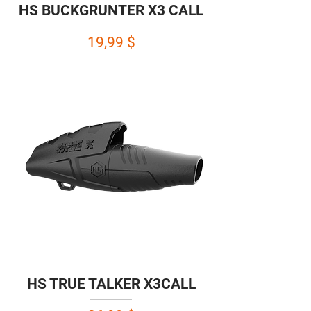
HS BUCKGRUNTER X3 CALL
Prix
19,99 $
HS TRUE TALKER X3CALL