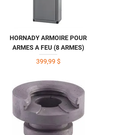
HORNADY ARMOIRE POUR
ARMES A FEU (8 ARMES)
Prix
399,99 $