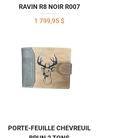
RAVIN R8 NOIR R007
Prix
1 799,95 $
PORTE-FEUILLE CHEVREUIL