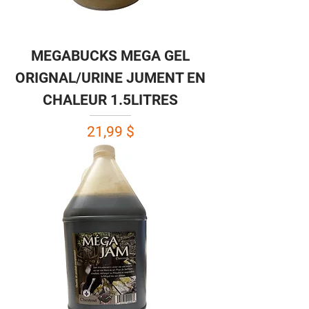
MEGABUCKS MEGA GEL
ORIGNAL/URINE JUMENT EN
CHALEUR 1.5LITRES
Prix
21,99 $