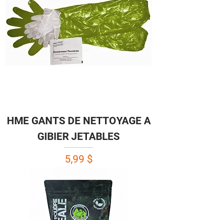
HME GANTS DE NETTOYAGE A
GIBIER JETABLES
Prix
5,99 $