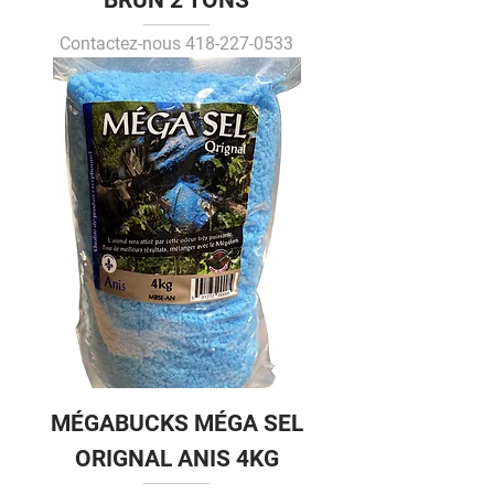
BRUN 2 TONS
Contactez-nous 418-227-0533
MÉGABUCKS MÉGA SEL
ORIGNAL ANIS 4KG