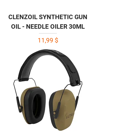
CLENZOIL SYNTHETIC GUN
OIL - NEEDLE OILER 30ML
Prix
11,99 $