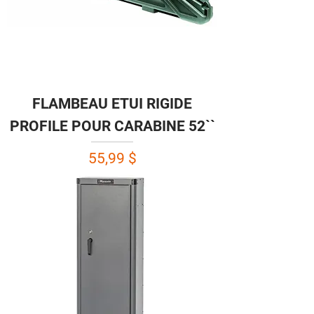
FLAMBEAU ETUI RIGIDE
PROFILE POUR CARABINE 52``
Prix
55,99 $