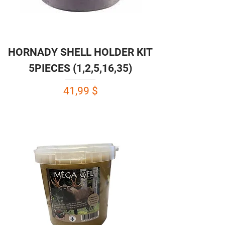
HORNADY SHELL HOLDER KIT
5PIECES (1,2,5,16,35)
Prix
41,99 $