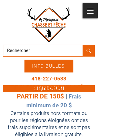
INFO-BULLES
418-227-0533
LIVRAISON GRATUITE À
LIQUIDATION
PARTIR DE 1
5
0$
|
Frais
minimum de 20 $
Certains produits hors formats ou
pour les régions éloignées ont des
frais supplémentaires et ne sont pas
éligibles à la livraison gratuite.