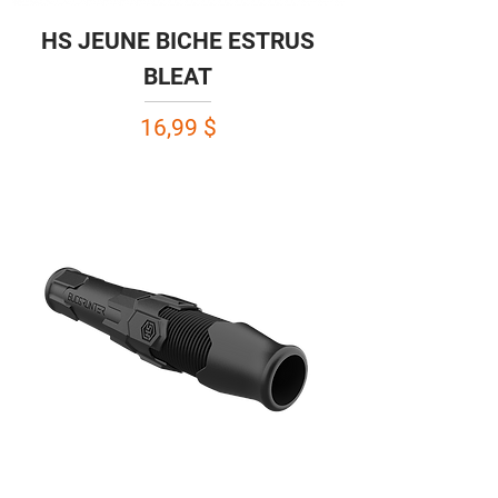
HS JEUNE BICHE ESTRUS
BLEAT
Prix
16,99 $