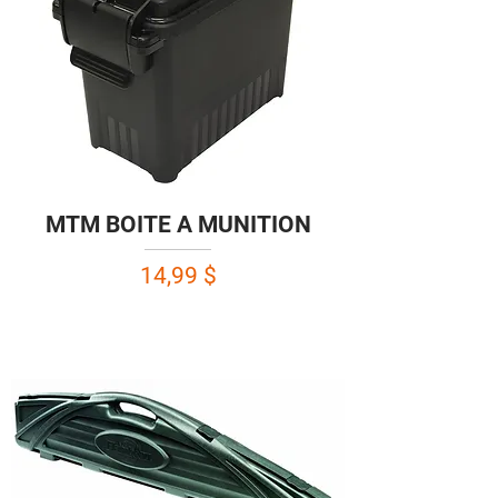
MTM BOITE A MUNITION
Prix
14,99 $