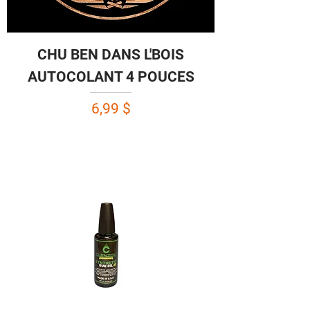
CHU BEN DANS L'BOIS
AUTOCOLANT 4 POUCES
Prix
6,99 $