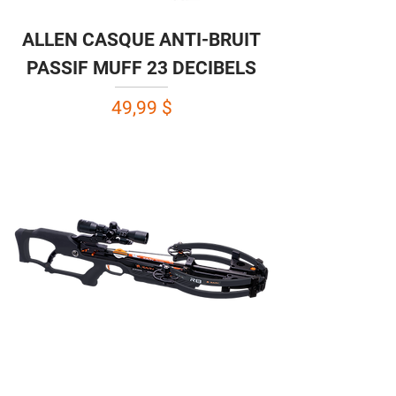
ALLEN CASQUE ANTI-BRUIT
PASSIF MUFF 23 DECIBELS
Prix
49,99 $