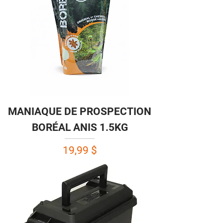
MANIAQUE DE PROSPECTION
BORÉAL ANIS 1.5KG
Prix
19,99 $