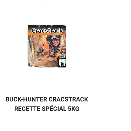
BUCK-HUNTER CRACSTRACK
RECETTE SPÉCIAL 5KG
Prix
15,99 $