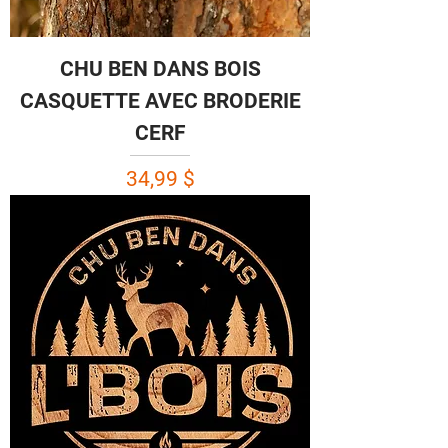
CHU BEN DANS BOIS
CASQUETTE AVEC BRODERIE
CERF
Prix
34,99 $