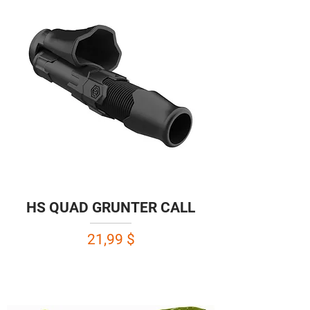
HS QUAD GRUNTER CALL
Prix
21,99 $