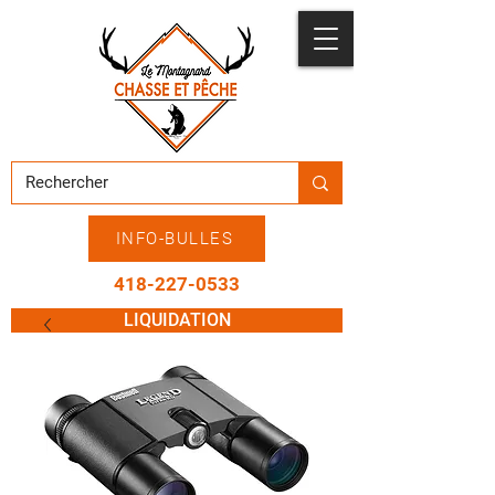
INFO-BULLES
418-227-0533
LIQUIDATION