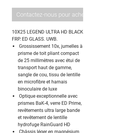
promotionnel
Contactez-nous pour acheter
10X25 LEGEND ULTRA HD BLACK
FRP. ED GLASS. UWB.
‎ Grossissement 10x, jumelles à
prisme de toit pliant compact
de 25 millimètres avec étui de
transport haut de gamme,
sangle de cou, tissu de lentille
en microfibre et harnais
binoculaire de luxe ‎
‎ Optique exceptionnelle avec
prismes BaK-4, verre ED Prime,
revêtements ultra large bande
et revêtement de lentille
hydrofuge RainGuard HD ‎
‎ Châssis léger en magnésium