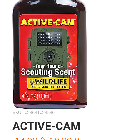
SKU : 024641024546
ACTIVE-CAM