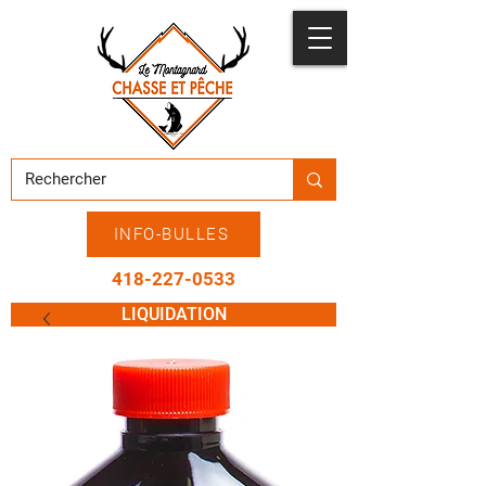
INFO-BULLES
418-227-0533
LIQUIDATION