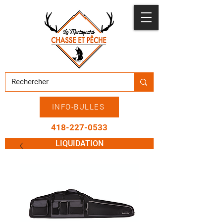
INFO-BULLES
418-227-0533
LIQUIDATION