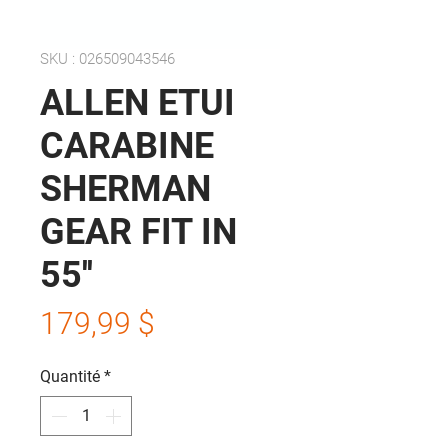
SKU : 026509043546
ALLEN ETUI
CARABINE
SHERMAN
GEAR FIT IN
55''
Prix
179,99 $
Quantité
*