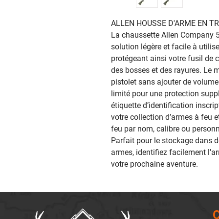
ALLEN HOUSSE D'ARME EN TR
La chaussette Allen Company 5
solution légère et facile à utili
protégeant ainsi votre fusil de 
des bosses et des rayures. Le ma
pistolet sans ajouter de volume
limité pour une protection supp
étiquette d’identification inscr
votre collection d’armes à feu 
feu par nom, calibre ou personn
Parfait pour le stockage dans d
armes, identifiez facilement l’
votre prochaine aventure.‎
C