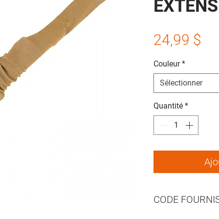
EXTENS
Pr
24,99 $
Couleur
*
Sélectionner
Quantité
*
Ajo
CODE FOURNI