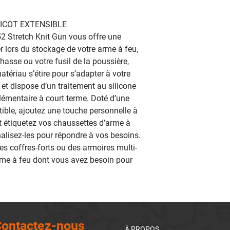
13172
ICOT EXTENSIBLE
2 Stretch Knit Gun vous offre une
ser lors du stockage de votre arme à feu,
chasse ou votre fusil de la poussière,
tériau s’étire pour s’adapter à votre
 et dispose d’un traitement au silicone
lémentaire à court terme. Doté d’une
iptible, ajoutez une touche personnelle à
et étiquetez vos chaussettes d’arme à
alisez-les pour répondre à vos besoins.
es coffres-forts ou des armoires multi-
arme à feu dont vous avez besoin pour
ontactez-nous
À PROPOS