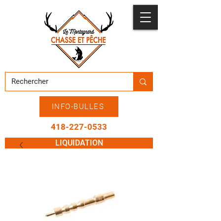
INFO-BULLES
418-227-0533
LIQUIDATION