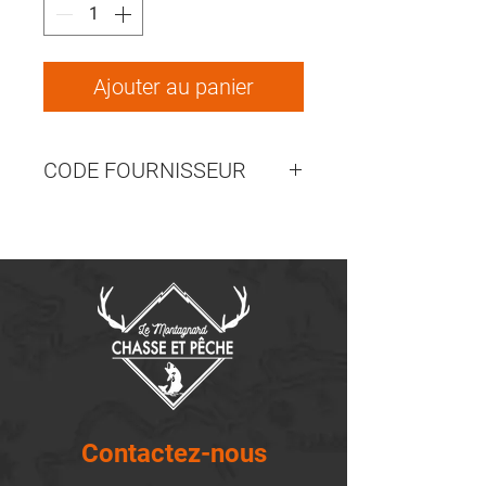
Ajouter au panier
CODE FOURNISSEUR
ALLBT2702847BJ
Contactez-nous