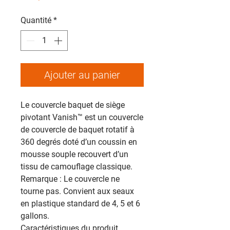
Quantité
*
Ajouter au panier
‎Le couvercle baquet de siège
pivotant Vanish™ est un couvercle
de couvercle de baquet rotatif à
360 degrés doté d’un coussin en
mousse souple recouvert d’un
tissu de camouflage classique.
Remarque : Le couvercle ne
tourne pas. Convient aux seaux
en plastique standard de 4, 5 et 6
gallons.‎
‎Caractéristiques du produit‎