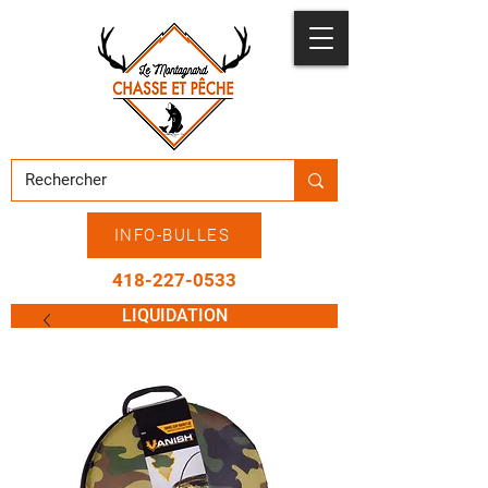
INFO-BULLES
418-227-0533
LIQUIDATION