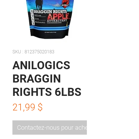
SKU : 812375020183
ANILOGICS
BRAGGIN
RIGHTS 6LBS
Prix
21,99 $
Contactez-nous pour acheter