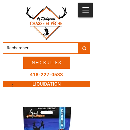
INFO-BULLES
418-227-0533
LIQUIDATION