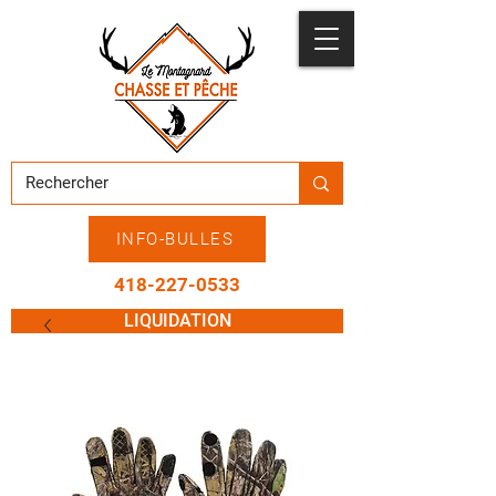
INFO-BULLES
418-227-0533
LIQUIDATION