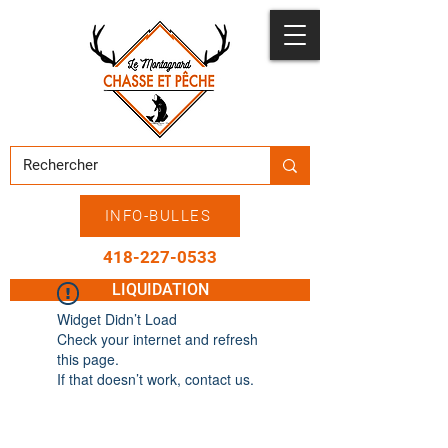
INFO-BULLES
418-227-0533
LIQUIDATION
Widget Didn’t Load
Check your internet and refresh
this page.
If that doesn’t work, contact us.