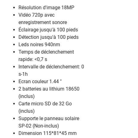
Résolution d'image 18MP
Vidéo 720p avec
enregistrement sonore
Éclairage jusqu'à 100 pieds
Détection jusqu'à 100 pieds
Leds noires 940nm
Temps de déclenchement
rapide: <0,7 s
Intervalle de déclenchement: 0
s-1h
Ecran couleur 1.44 "
2 batteries au lithium 18650
(inclus)
Carte micro SD de 32 Go
(inclus)
Supporte le panneau solaire
SP-02 (Non-inclus)
Dimension 115*81*45 mm