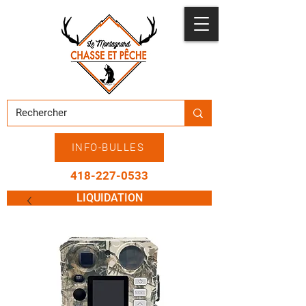
INFO-BULLES
418-227-0533
LIQUIDATION