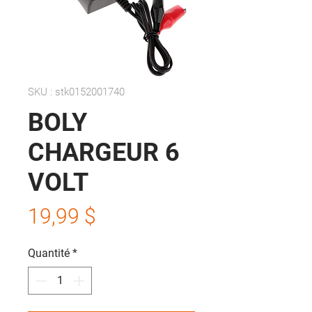
SKU : stk0152001740
BOLY
CHARGEUR 6
VOLT
Prix
19,99 $
Quantité
*