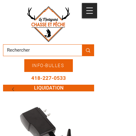
INFO-BULLES
418-227-0533
LIQUIDATION