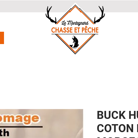
BUCK H
COTON 