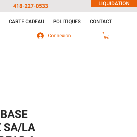
LIQUIDATION
418-227-0533
CARTE CADEAU
POLITIQUES
CONTACT
Connexion
 BASE
 SA/LA