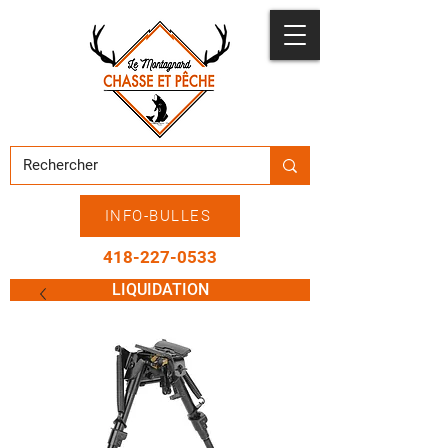
INFO-BULLES
418-227-0533
LIQUIDATION