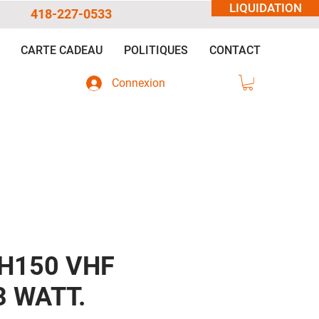
LIQUIDATION
418-227-0533
CARTE CADEAU
POLITIQUES
CONTACT
Connexion
HH150 VHF
3 WATT.