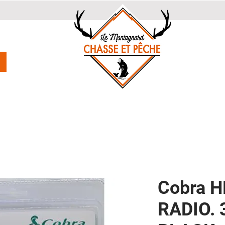
Cobra 
RADIO. 