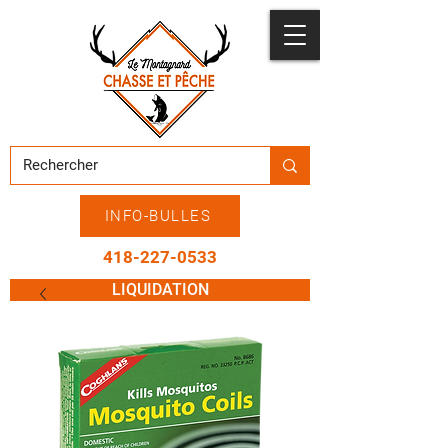
INFO-BULLES
418-227-0533
LIQUIDATION