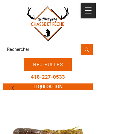
INFO-BULLES
418-227-0533
LIQUIDATION