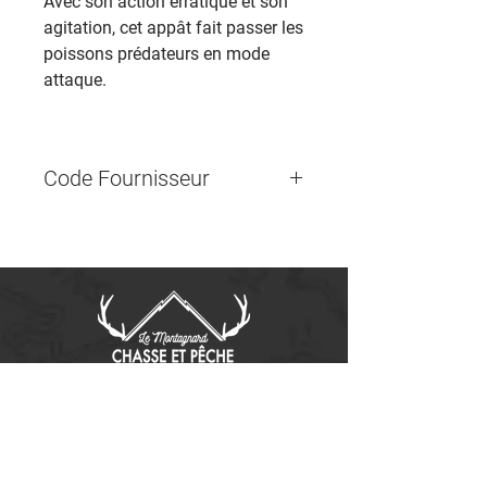
Avec son action erratique et son
agitation, cet appât fait passer les
poissons prédateurs en mode
attaque.
Code Fournisseur
515-326
Contactez-nous