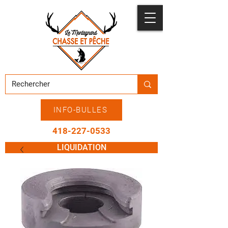
INFO-BULLES
418-227-0533
LIQUIDATION