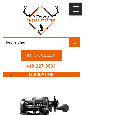
INFO-BULLES
418-227-0533
LIQUIDATION