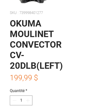
SKU : 739998401277
OKUMA
MOULINET
CONVECTOR
CV-
20DLB(LEFT)
Prix
199,99 $
Quantité
*