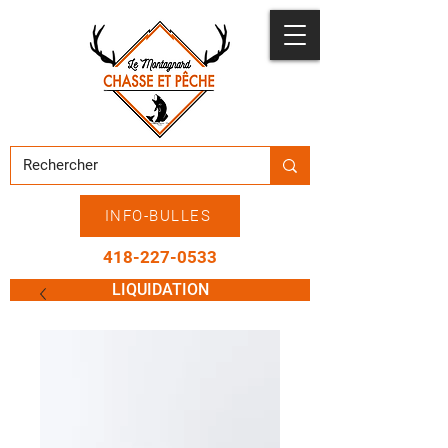
INFO-BULLES
418-227-0533
LIQUIDATION