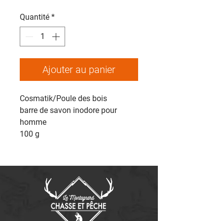
Quantité
*
Ajouter au panier
Cosmatik/Poule des bois
barre de savon inodore pour
homme
100 g