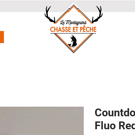
Countdo
Fluo Re