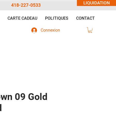
LIQUIDATION
418-227-0533
CARTE CADEAU
POLITIQUES
CONTACT
Connexion
wn 09 Gold
d