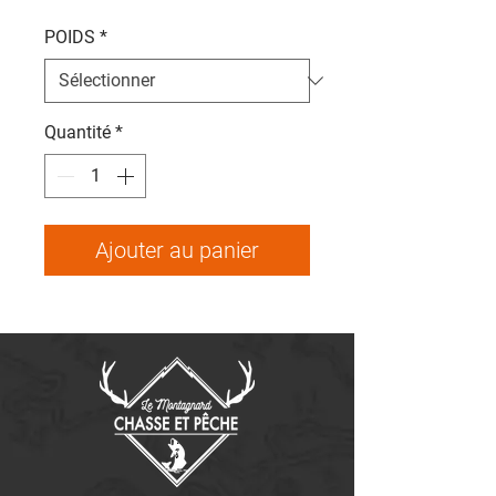
POIDS
*
Quantité
*
Ajouter au panier