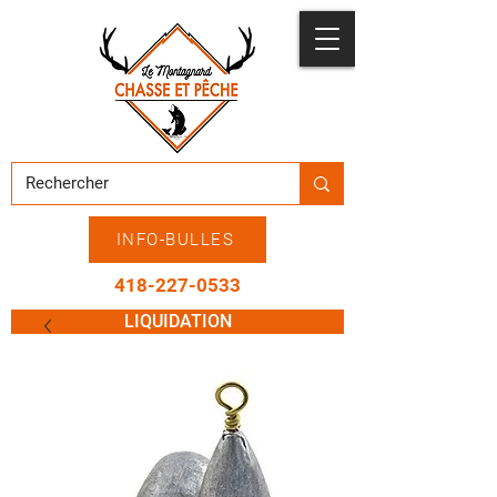
INFO-BULLES
418-227-0533
LIQUIDATION