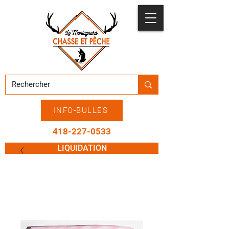
INFO-BULLES
418-227-0533
LIQUIDATION