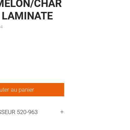
MELON/CHAR
 LAMINATE
34
uter au panier
SEUR 520-963