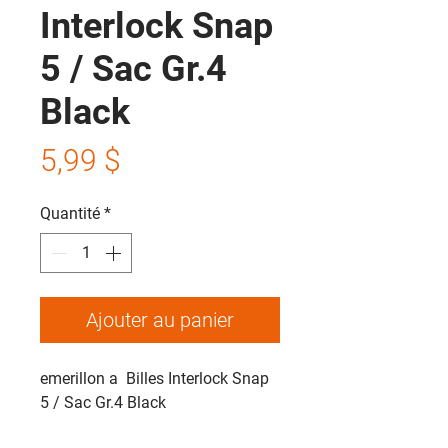
Interlock Snap
5 / Sac Gr.4
Black
Prix
5,99 $
Quantité
*
Ajouter au panier
emerillon a Billes Interlock Snap
5 / Sac Gr.4 Black