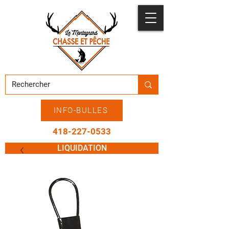
INFO-BULLES
418-227-0533
LIQUIDATION