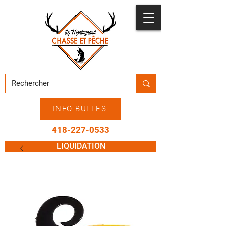
INFO-BULLES
418-227-0533
LIQUIDATION