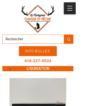
INFO-BULLES
418-227-0533
LIQUIDATION