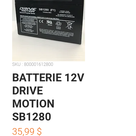
SKU : 800001612800
BATTERIE 12V
DRIVE
MOTION
SB1280
Prix
35,99 $