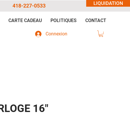
LIQUIDATION
418-227-0533
CARTE CADEAU
POLITIQUES
CONTACT
Connexion
RLOGE 16"
ix