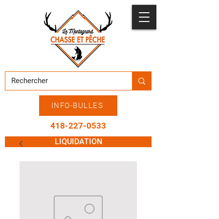
INFO-BULLES
418-227-0533
LIQUIDATION