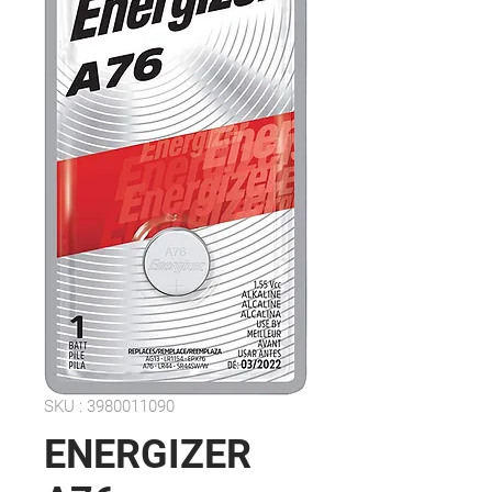
SKU : 3980011090
ENERGIZER