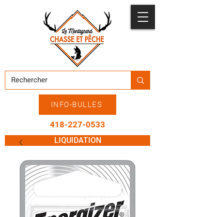
INFO-BULLES
418-227-0533
LIQUIDATION