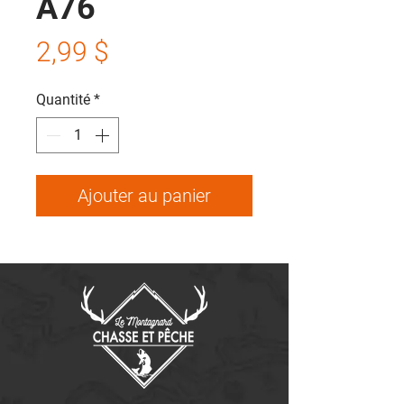
A76
Prix
2,99 $
Quantité
*
Ajouter au panier