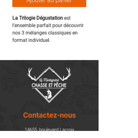
Ajouter au panier
La Trilogie Dégustation
est
l'ensemble parfait pour découvrir
nos 3 mélanges classiques en
format individuel.
Contactez-nous
14655, boulevard Lacroix
St-Georges de Beauce, Québec G5Y 1R4