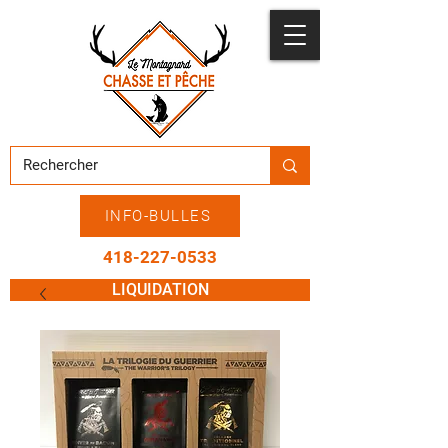
INFO-BULLES
418-227-0533
LIQUIDATION