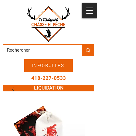
INFO-BULLES
418-227-0533
LIQUIDATION