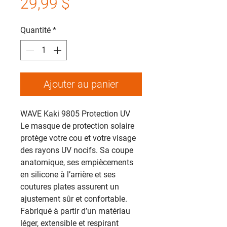
Prix
29,99 $
Quantité
*
Ajouter au panier
WAVE Kaki 9805 Protection UV
Le masque de protection solaire
protège votre cou et votre visage
des rayons UV nocifs. Sa coupe
anatomique, ses empiècements
en silicone à l’arrière et ses
coutures plates assurent un
ajustement sûr et confortable.
Fabriqué à partir d’un matériau
léger, extensible et respirant