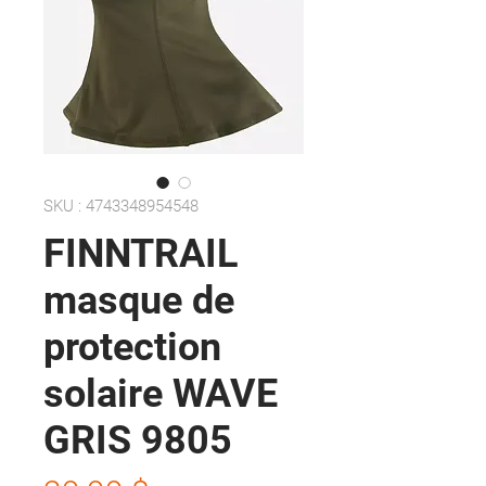
SKU : 4743348954548
FINNTRAIL
masque de
protection
solaire WAVE
GRIS 9805