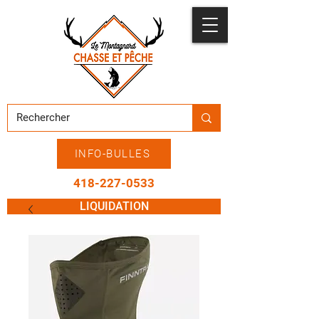
INFO-BULLES
418-227-0533
LIQUIDATION