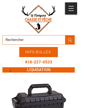
INFO-BULLES
418-227-0533
LIQUIDATION