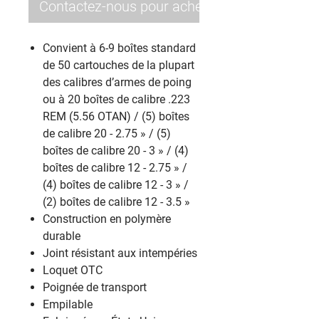
Contactez-nous pour acheter
‎Convient à 6-9 boîtes standard
de 50 cartouches de la plupart
des calibres d’armes de poing
ou à 20 boîtes de calibre .223
REM (5.56 OTAN) / (5) boîtes
de calibre 20 - 2.75 » / (5)
boîtes de calibre 20 - 3 » / (4)
boîtes de calibre 12 - 2.75 » /
(4) boîtes de calibre 12 - 3 » /
(2) boîtes de calibre 12 - 3.5 »‎
‎Construction en polymère
durable‎
‎Joint résistant aux intempéries‎
‎Loquet OTC‎
‎Poignée de transport‎
‎Empilable‎