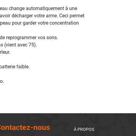
peau change automatiquement à une
voir décharger votre arme. Ceci permet
'appeau pour garder votre concentration
 de reprogrammer vos sons.
s (vient avec 75).
rleur.
batterie faible.
o.
ontactez-nous
À PROPOS