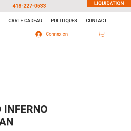
LIQUIDATION
418-227-0533
CARTE CADEAU
POLITIQUES
CONTACT
Connexion
 INFERNO
IAN