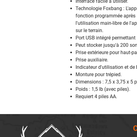
Interface facile à utiliser.
Technologie Foxbang : L'ap
fonction programmée après a
l'utilisation main-libre de l
sur le terrain.
Port USB intégré permettant
Peut stocker jusqu'à 200 son
Prise extérieure pour haut-pa
Prise auxiliaire.
Indicateur d'utilisation et de 
Monture pour trépied.
Dimensions : 7,5 x 3,75 x 5 p
Poids : 1,5 lb (avec piles).
Requiert 4 piles AA.
C