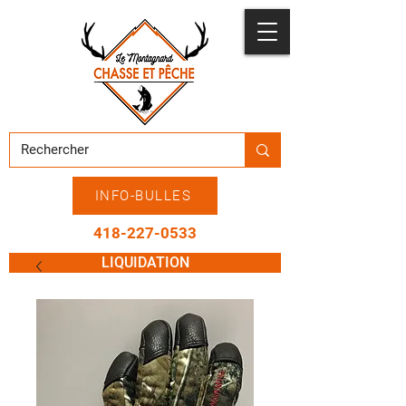
INFO-BULLES
418-227-0533
LIQUIDATION