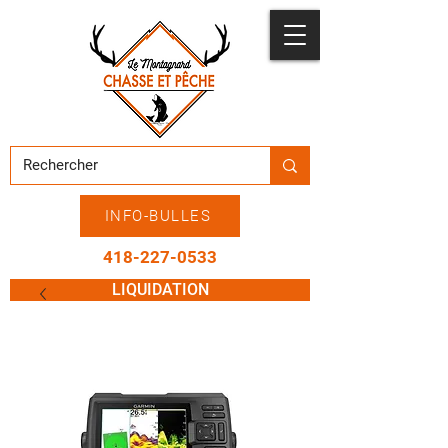
INFO-BULLES
418-227-0533
LIQUIDATION