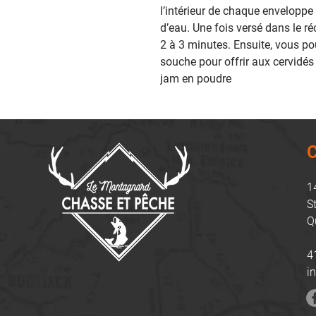
l’intérieur de chaque enveloppe
d’eau. Une fois versé dans le r
2 à 3 minutes. Ensuite, vous pou
souche pour offrir aux cervidés 
jam en poudre
C
1
S
Q
4
i