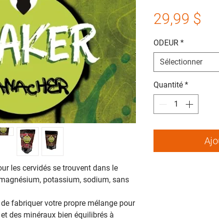
Pr
29,99 $
ODEUR
*
Sélectionner
Quantité
*
Ajo
ur les cervidés se trouvent dans le
 magnésium, potassium, sodium, sans
 de fabriquer votre propre mélange pour
et des minéraux bien équilibrés à